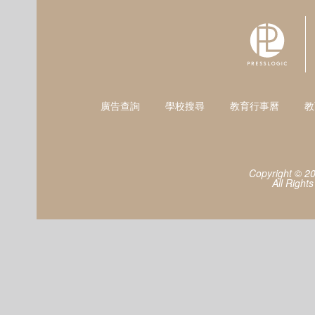
廣告查詢
學校搜尋
教育行事曆
教
Copyright © 2
All Right