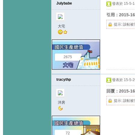
Julybabe
發表於 15-5-14
引用：2015-16+
提示:
該帖被
大宅
2675
tracythp
發表於 15-5-20
回覆：2015-1
提示:
該帖被
洋房
72