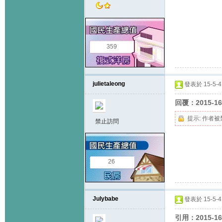
359
julietaleong
發表於 15-5-4 
回覆：2015-1
提示:
作者被
禁止訪問
26
Julybabe
發表於 15-5-4 
引用：2015-16+