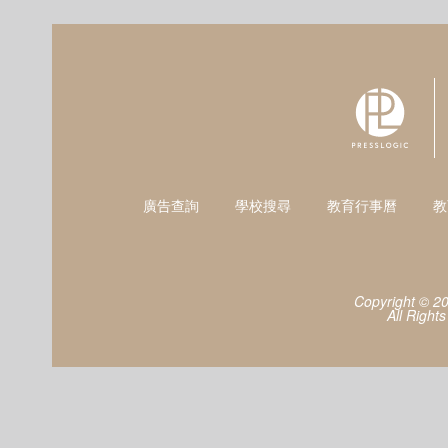
廣告查詢
學校搜尋
教育行事曆
教
Copyright © 2
All Right