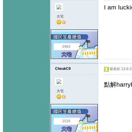
I am lucki
大宅
2463
CheukC9
發表於 13-8-26
點解har
大宅
1516