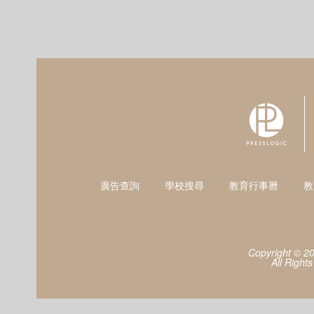
廣告查詢
學校搜尋
教育行事曆
教
Copyright © 2
All Right