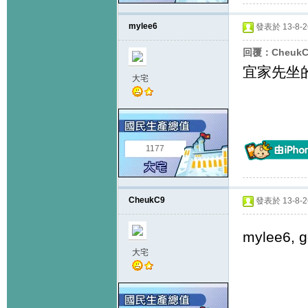
mylee6
發表於 13-8-26
回覆：Cheuk
宜家先坐
大宅
1177
CheukC9
發表於 13-8-26
mylee6,
大宅