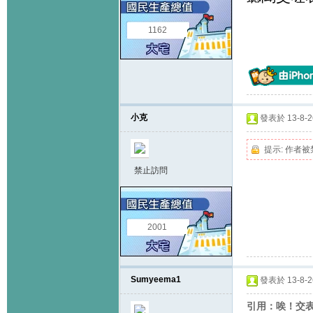
1162
小克
發表於 13-8-26
提示:
作者被
禁止訪問
2001
Sumyeema1
發表於 13-8-26
引用：唉！交