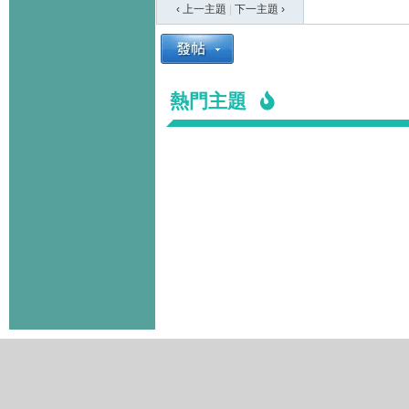
‹ 上一主題
|
下一主題
›
熱門主題