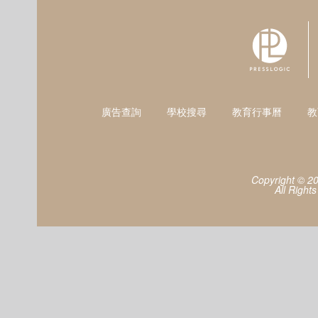
廣告查詢
學校搜尋
教育行事曆
教
Copyright © 2
All Right