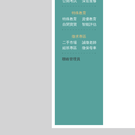
公開考試
深造進修
特殊教育
特殊教育
資優教育
自閉寶寶
智能評估
徵求專區
二手市場
誠徵老師
組班專區
徵保母車
聯絡管理員