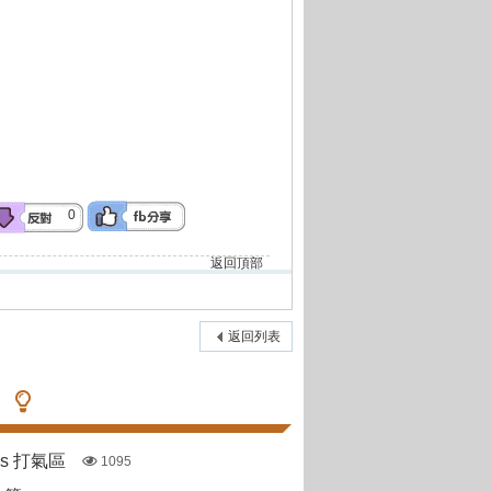
0
返回頂部
返回列表
pas 打氣區
1095