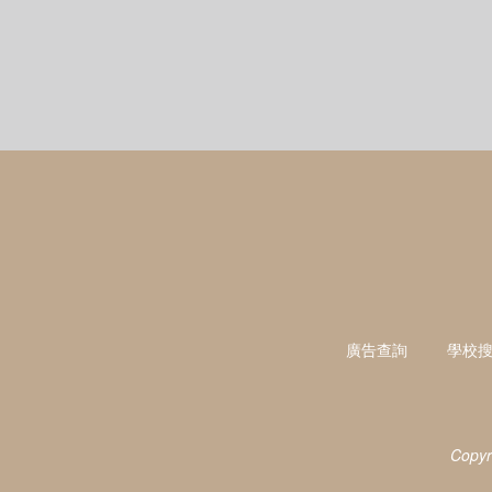
廣告查詢
學校
Copyr