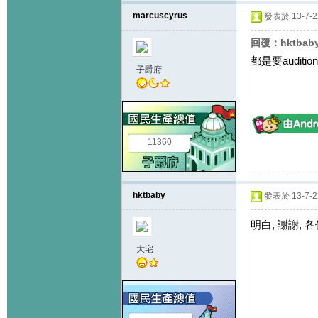
marcuscyrus
發表於 13-7-22
回覆：hktbab
都是要audition
子爵府
11360
hktbaby
發表於 13-7-22
明白, 謝謝, 各位
大宅