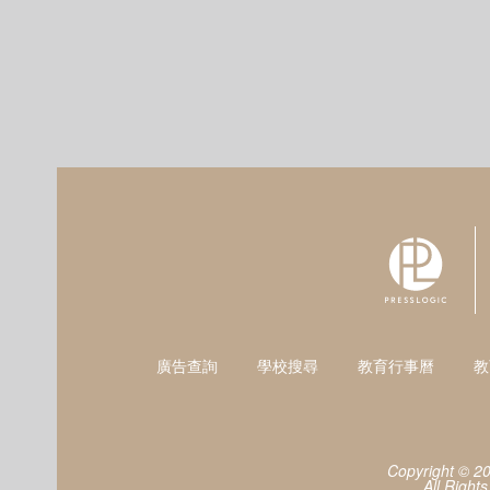
廣告查詢
學校搜尋
教育行事曆
教
Copyright © 2
All Right