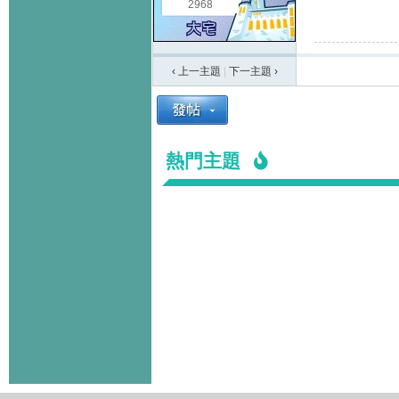
2968
‹ 上一主題
|
下一主題
›
熱門主題