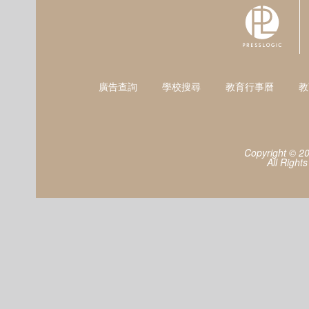
廣告查詢
學校搜尋
教育行事曆
教
Copyright © 2
All Right