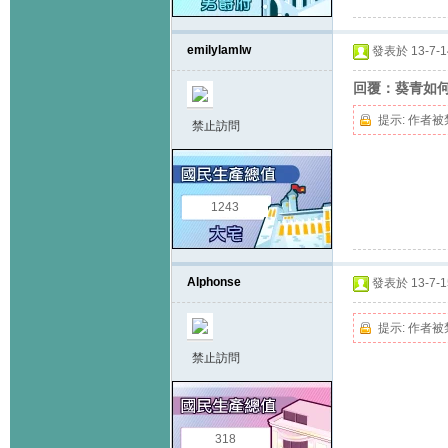
emilylamlw
發表於 13-7-14
回覆：葵青如
提示:
作者被
禁止訪問
1243
Alphonse
發表於 13-7-15
提示:
作者被
禁止訪問
318