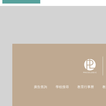
廣告查詢
學校搜尋
教育行事曆
教