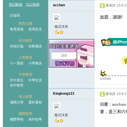
登記帳號
忘記密碼
acchan
發表於 13-6-22
討論區
如題，謝謝!
教育王國
複式洋房
教育講場
使用意見
幼兒教育
幼校討論
幼教雜談
王國
160
小學教育
小一選校
小學雜談
中學教育
ccchan
升中派位
中學交流
初中教育
Kingkong123
發表於 13-6-22
專上教育
備戰大學
選科選校
回覆：accha
要，是三和六
國際教育
複式洋房
國際學校
海外留學