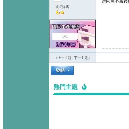
請問需不需要額
複式洋房
141
‹ 上一主題
|
下一主題
›
熱門主題