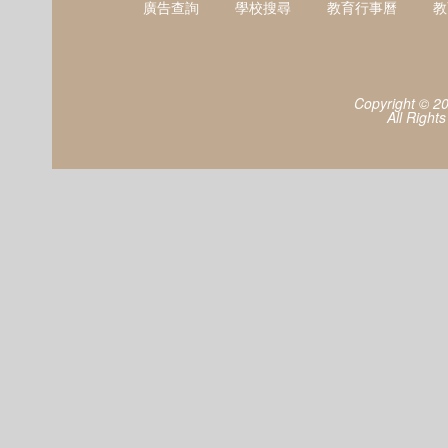
廣告查詢
學校搜尋
教育行事曆
教
Copyright © 2
All Right