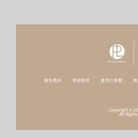
廣告查詢
學校搜尋
教育行事曆
教
Copyright © 2
All Right