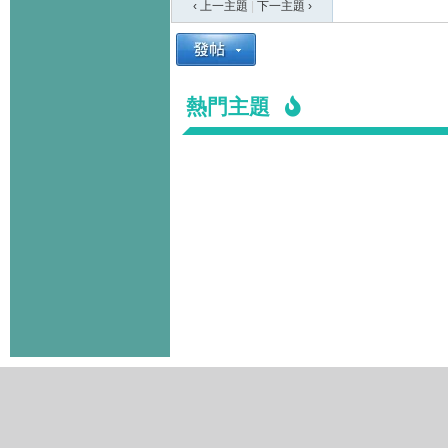
‹ 上一主題
|
下一主題
›
熱門主題