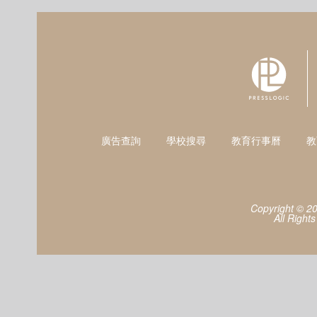
廣告查詢
學校搜尋
教育行事曆
教
Copyright © 2
All Right