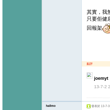
其實，我
只要佢健
回報架
點評
joemyt
13-7-2 
ha8mo
發表於 13-7-3 