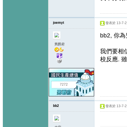
joemyt
發表於 13-7-2 
bb2, 
男爵府
我們要相
校反應. 
7272
bb2
發表於 13-7-2 