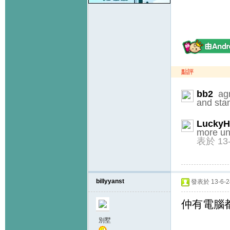
點評
bb2
agre
and sta
Lucky
more uni
表於 13-
billyyanst
發表於 13-6-24
仲有電腦
別墅