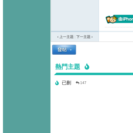
‹ 上一主題
|
下一主題
›
熱門主題
已刪
147