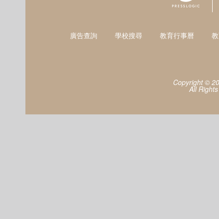
廣告查詢
學校搜尋
教育行事曆
教
Copyright © 2
All Right