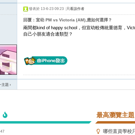
發表於 13-6-23 09:23
|
只看該作者
回覆：宣幼 PM vs Victoria (AM),應如何選擇？
兩間都kind of happy school，但宣幼較傳統重德育，
自己小朋友適合邊類型？
一主題
›
最高瀏覽主題
147