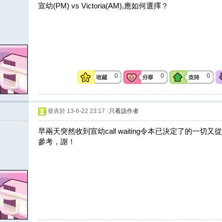
宣幼(PM) vs Victoria(AM),應如何選擇？
0
0
0
發表於 13-6-22 23:17
|
只看該作者
早兩天突然收到宣幼call waiting令本已決定了的一
參考，謝！