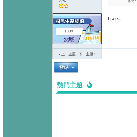
大宅
Is fo
I see....
1339
‹ 上一主題
|
下一主題
›
熱門主題