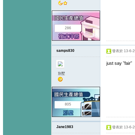
286
samps830
發表於 13-6-20
just say "fair"
別墅
805
Jane1983
發表於 13-6-20