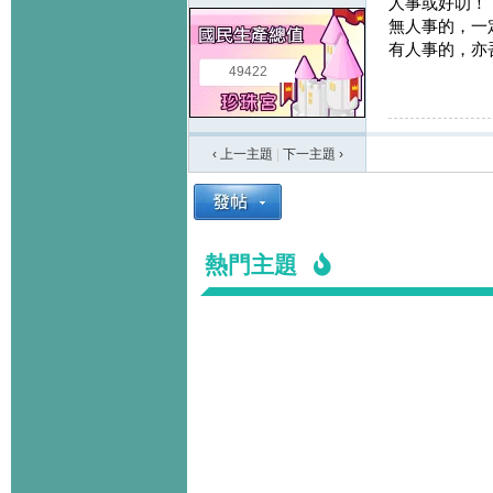
人事或好叻！
無人事的，一
有人事的，亦
49422
‹ 上一主題
|
下一主題
›
熱門主題