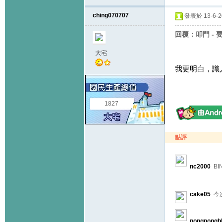
ching070707
發表於 13-6-20
回覆：叩門 - 
大宅
我更明白，識
1827
點評
nc2000
BI
cake05
今
pongpongb