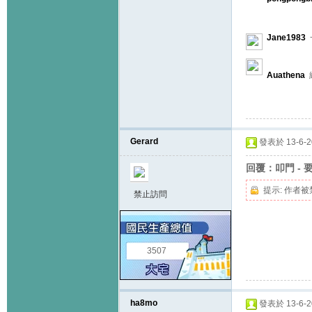
Jane1983
Auathena
Gerard
發表於 13-6-20
回覆：叩門 - 
提示:
作者被
禁止訪問
3507
ha8mo
發表於 13-6-20