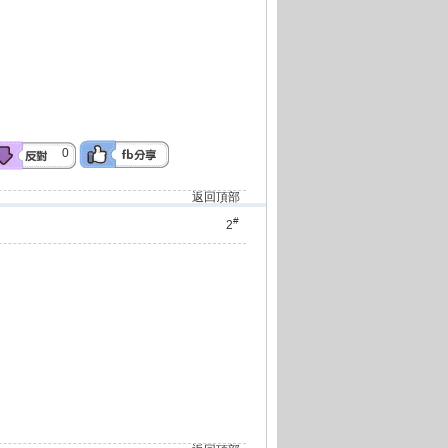
0
返回頂部
#
2