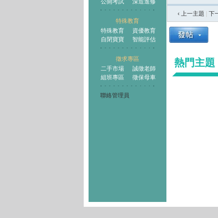
公開考試
深造進修
‹ 上一主題
|
下
特殊教育
特殊教育
資優教育
自閉寶寶
智能評估
徵求專區
熱門主題
二手市場
誠徵老師
組班專區
徵保母車
聯絡管理員