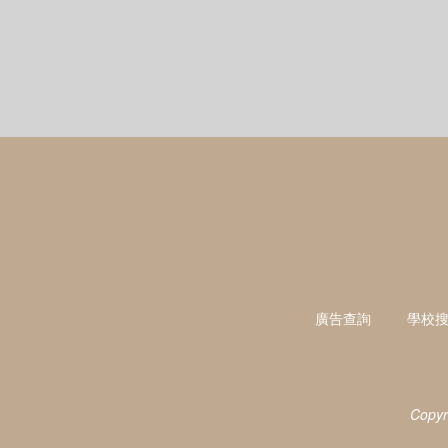
廣告查詢
學校
Copyr