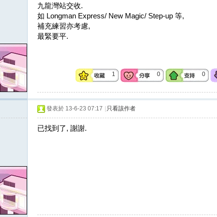
九龍灣站交收.
如 Longman Express/ New Magic/ Step-up 等,
補充練習亦考慮,
最緊要平.
1
0
0
發表於 13-6-23 07:17
|
只看該作者
已找到了, 謝謝.