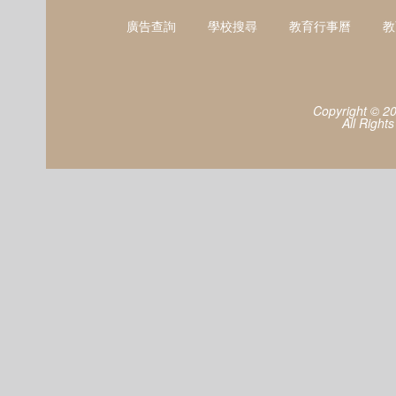
廣告查詢
學校搜尋
教育行事曆
教
Copyright © 2
All Right