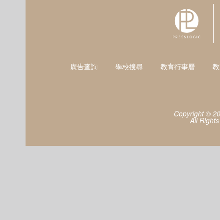
廣告查詢
學校搜尋
教育行事曆
教
Copyright © 2
All Right