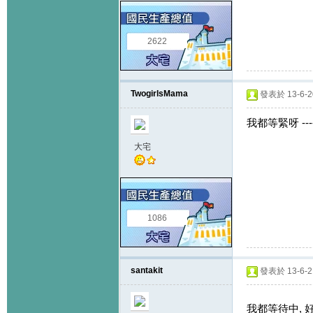
2622
TwogirlsMama
發表於 13-6-20
我都等緊呀 -----
大宅
1086
santakit
發表於 13-6-21
我都等待中, 