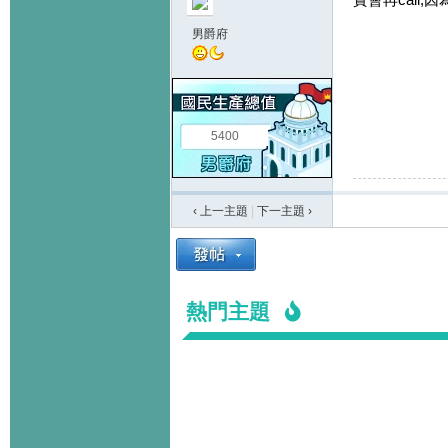
男爵府
5400
‹ 上一主題
|
下一主題
›
熱門主題