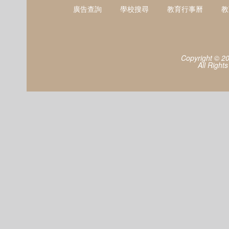
廣告查詢
學校搜尋
教育行事曆
教
Copyright © 2
All Right