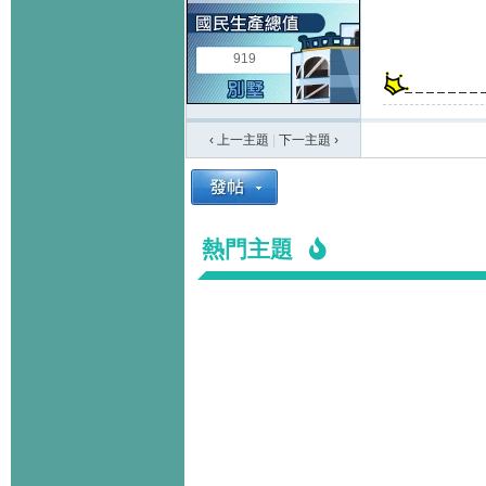
919
‹ 上一主題
|
下一主題
›
熱門主題