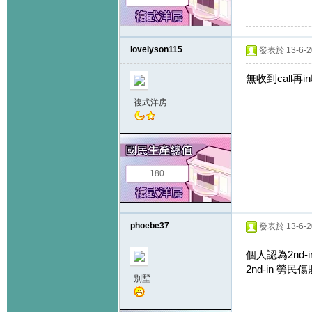
lovelyson115
發表於 13-6-20
無收到call
複式洋房
180
phoebe37
發表於 13-6-20
個人認為2nd
2nd-in 勞民傷
別墅