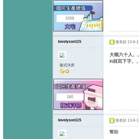
2359
lovelyson115
發表於 13-6-19
大概六十人。
in就寫下字
複式洋房
180
lovelyson115
發表於 13-6-19
幫助