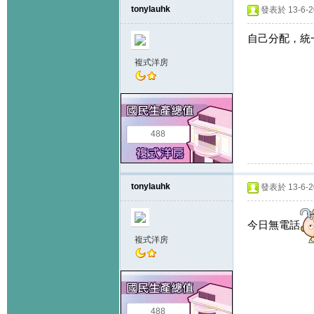
tonylauhk
發表於 13-6-20
自己分配，統
複式洋房
488
tonylauhk
發表於 13-6-20
今日無電話
複式洋房
488