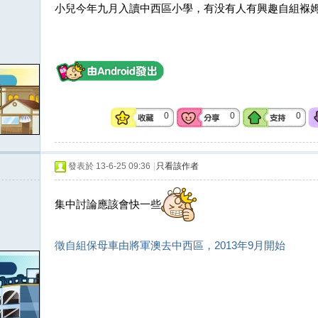
小兒今年九月入讀中西區小學，有没有人有興趣自組褓
0
0
0
發表於 13-6-25 09:36
|
只看該作者
集中討論應該會快一些
徵自組保母車由將軍澳去中西區，2013年9月開始