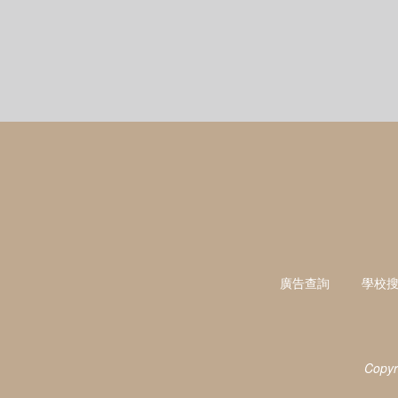
廣告查詢
學校
Copyr