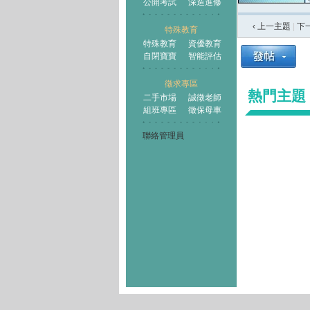
公開考試
深造進修
‹ 上一主題
|
下
特殊教育
特殊教育
資優教育
自閉寶寶
智能評估
徵求專區
熱門主題
二手市場
誠徵老師
組班專區
徵保母車
聯絡管理員