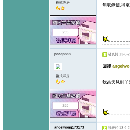
複式洋房
無取錄信,得
255
pocopoco
發表於 13-6-20
回復
angelwo
複式洋房
我當天見到丫
255
angelwong173173
發表於 13-6-20