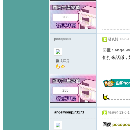
208
pocopoco
發表於 13-6-19
回覆：angelw
佢打來話係，
複式洋房
255
angelwong173173
發表於 13-6-19
回復
pocopo