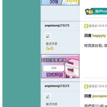
angelwong173173
發表於 13-6-20
回復
happyty
複式洋房
咁我算好彩, 
208
angelwong173173
發表於 13-6-20
回復
pocopo
複式洋房
我們是11:45 