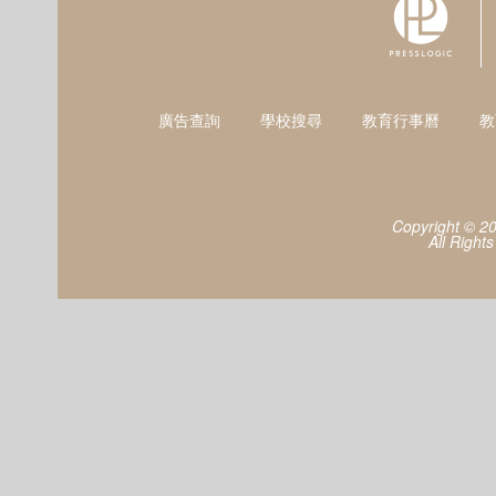
廣告查詢
學校搜尋
教育行事曆
教
Copyright © 2
All Right