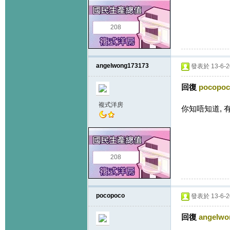
208
angelwong173173
發表於 13-6-20
回復
pocopo
複式洋房
你知唔知道, 
208
pocopoco
發表於 13-6-20
回復
angelwo