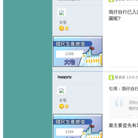
我仔自行已入沙
園呢?
大宅
1268
happyty
發表於 13-6-20
引用：我仔自行
大宅
原帖
我仔
...
最主要是先有1-
3194