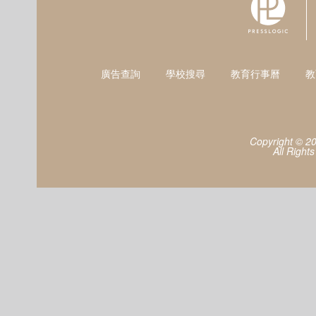
廣告查詢
學校搜尋
教育行事曆
教
Copyright © 2
All Right