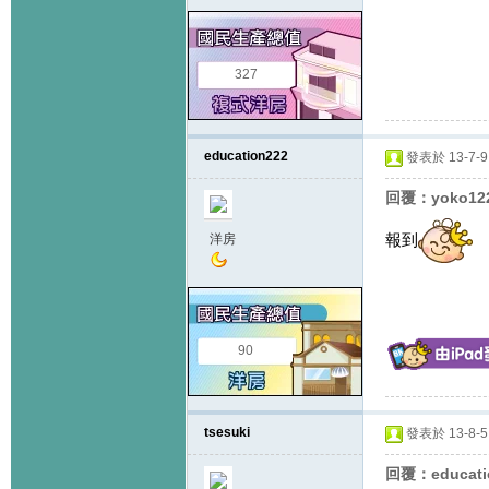
327
education222
發表於 13-7-9 
回覆：yoko12
報到
洋房
90
tsesuki
發表於 13-8-5 
回覆：educat