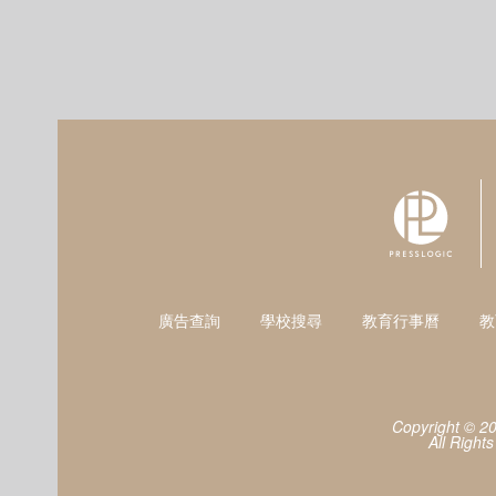
廣告查詢
學校搜尋
教育行事曆
教
Copyright © 2
All Right