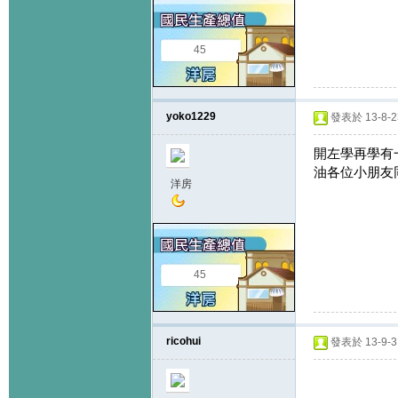
45
yoko1229
發表於 13-8-23
開左學再學有
油各位小朋友同
洋房
45
ricohui
發表於 13-9-3 