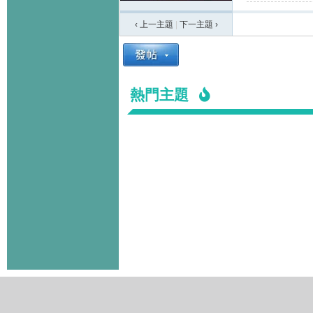
‹ 上一主題
|
下一主題
›
熱門主題