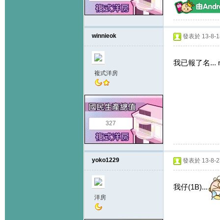
winnieok
發表於 13-8-18
我已報了名... my g
複式洋房
327
yoko1229
發表於 13-8-23
我仔(1B)...
洋房