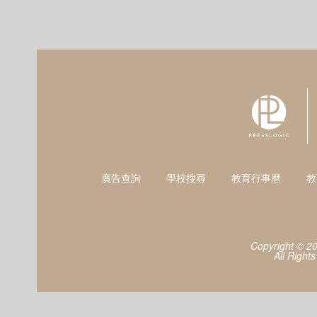
廣告查詢
學校搜尋
教育行事曆
教
Copyright © 2
All Right