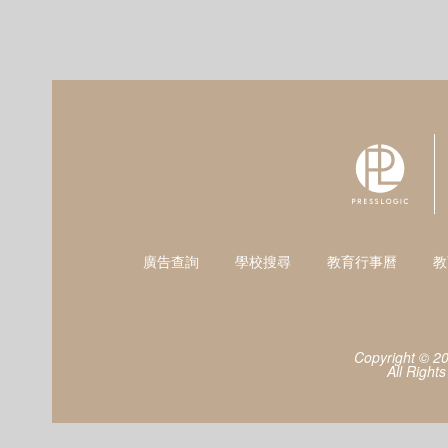
廣告查詢
學校搜尋
教育行事曆
教
Copyright © 2
All Right