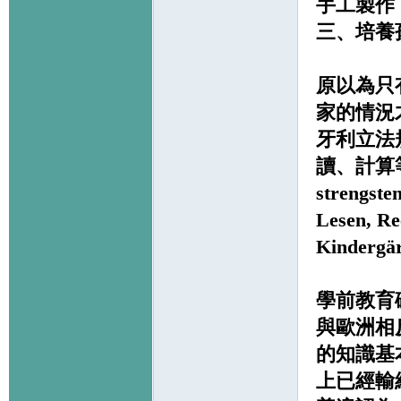
手工製作
三、培養
原以為只
家的情況
牙利立法
讀、計算等
strengste
Lesen, Re
Kindergär
學前教育
與歐洲相
的知識基
上已經輸