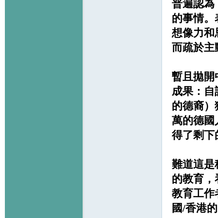
普遍認為
的事情。
想像力和
而疏於主
暫且拋開
成果：自
的德裔）
萬的德國
得了剩下
難道這是
的教育，
教育工作
國/香港