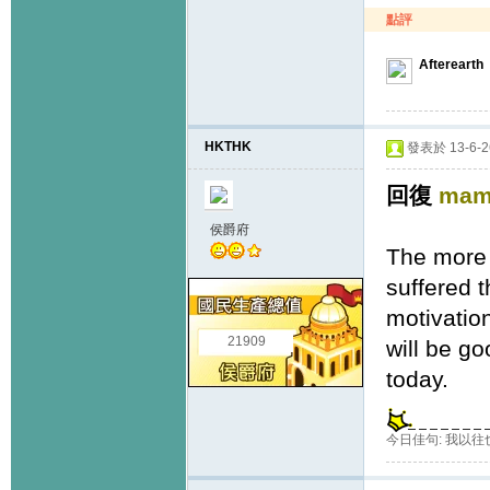
點評
Afterearth
HKTHK
發表於 13-6-26
回復
mam
侯爵府
The more i
suffered 
motivation
21909
will be go
today.
今日佳句: 我以往