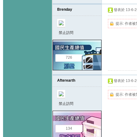
Brenday
發表於 13-6-26
提示:
作者被
禁止訪問
726
Afterearth
發表於 13-6-26
提示:
作者被
禁止訪問
134