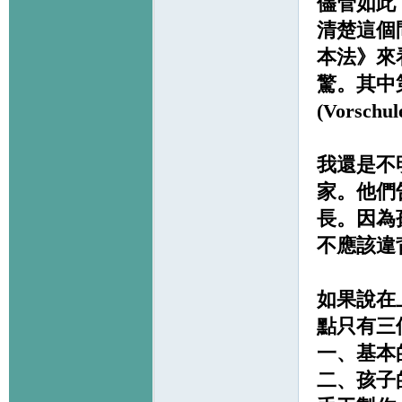
儘管如此
清楚這個
本法》來
驚。其中
(Vorschu
我還是不
家。他們
長。因為
不應該違
如果說在
點只有三
一、基本
二、孩子