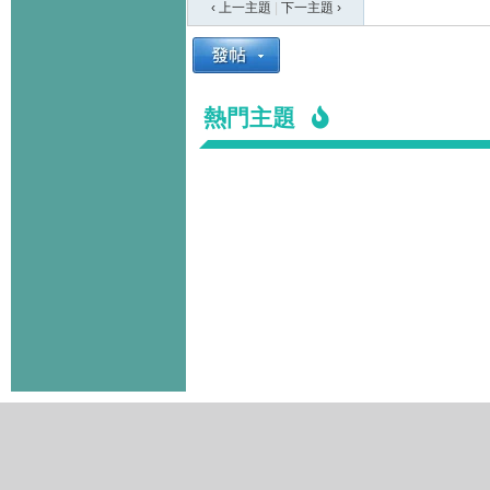
‹ 上一主題
|
下一主題
›
熱門主題