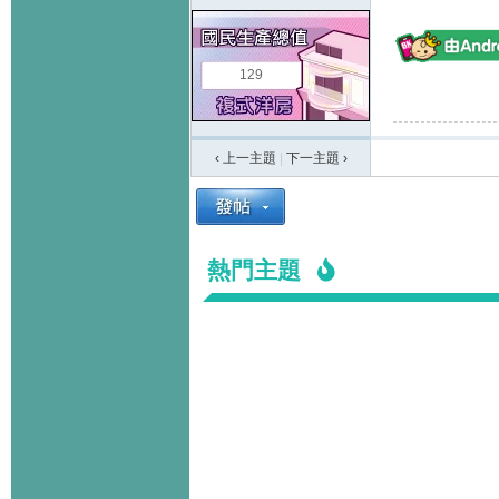
129
‹ 上一主題
|
下一主題
›
熱門主題