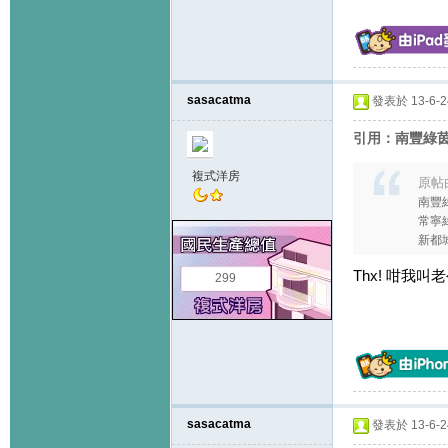
sasacatma
發表於 13-6-24
引用：南豐綠茵+
複式洋房
原帖
南豐綠
常寧綠
新都城
Thx! 咁我
299
sasacatma
發表於 13-6-24