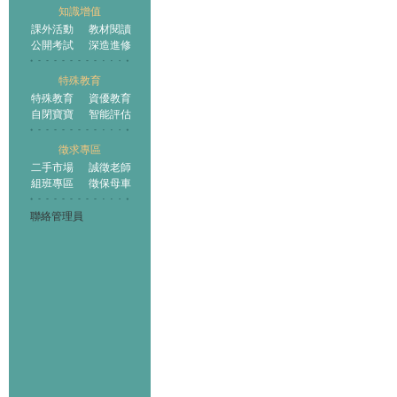
知識增值
課外活動
教材閱讀
公開考試
深造進修
特殊教育
特殊教育
資優教育
自閉寶寶
智能評估
徵求專區
二手市場
誠徵老師
組班專區
徵保母車
聯絡管理員