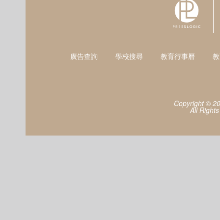
廣告查詢
學校搜尋
教育行事曆
教
Copyright © 2
All Right