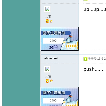
up...up...u
大宅
1490
ahpaahmi
發表於 13-6-27
push......
大宅
1490