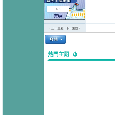
1490
‹ 上一主題
|
下一主題
›
熱門主題