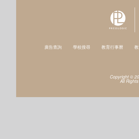
廣告查詢
學校搜尋
教育行事曆
教
Copyright © 2
All Right