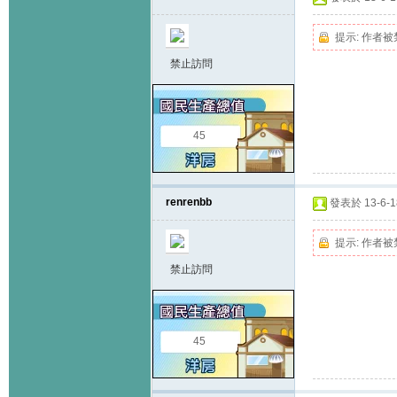
提示:
作者被
禁止訪問
45
renrenbb
發表於 13-6-18
提示:
作者被
禁止訪問
45