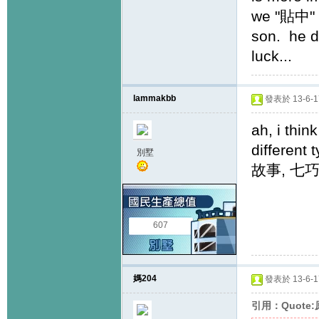
we "貼中" s
son. he d
luck...
lammakbb
發表於 13-6-17
ah, i thin
different
別墅
故事, 七巧
607
媽204
發表於 13-6-17
引用：Quote: