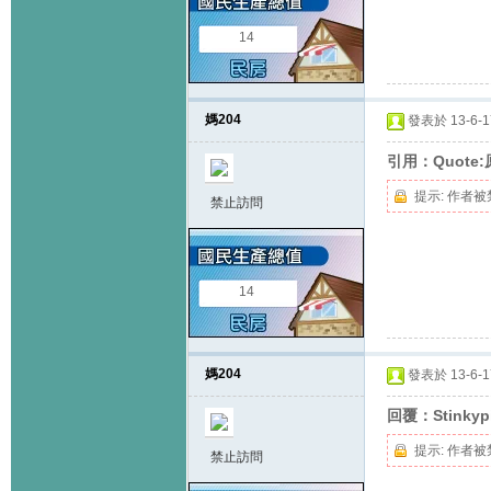
14
媽204
發表於 13-6-17
引用：Quote:原
提示:
作者被
禁止訪問
14
媽204
發表於 13-6-17
回覆：Stinky
提示:
作者被
禁止訪問