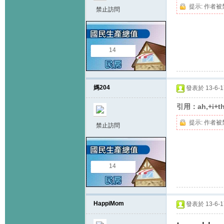
提示:
作者被
禁止訪問
14
媽204
發表於 13-6-17
引用：ah,+i+thi
提示:
作者被
禁止訪問
14
HappiMom
發表於 13-6-17