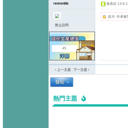
renrenbb
發表於 13-6-18
提示:
作者被
禁止訪問
45
‹ 上一主題
|
下一主題
›
熱門主題