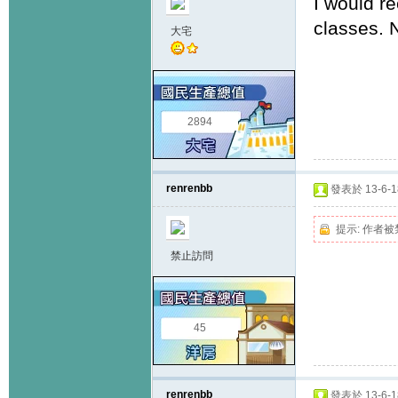
I would r
classes. N
大宅
2894
renrenbb
發表於 13-6-18
提示:
作者被
禁止訪問
45
renrenbb
發表於 13-6-18