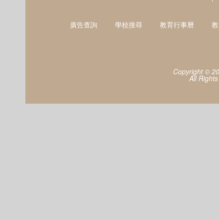
廣告查詢
學校搜尋
教育行事曆
教
Copyright © 2
All Right