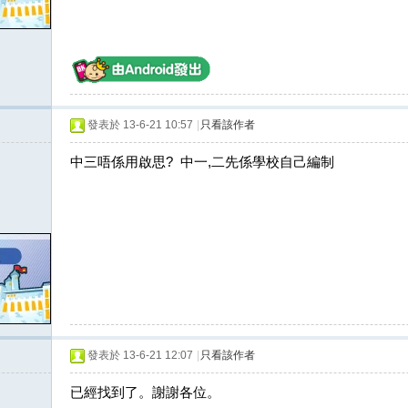
發表於 13-6-21 10:57
|
只看該作者
中三唔係用啟思? 中一,二先係學校自己編制
發表於 13-6-21 12:07
|
只看該作者
已經找到了。謝謝各位。