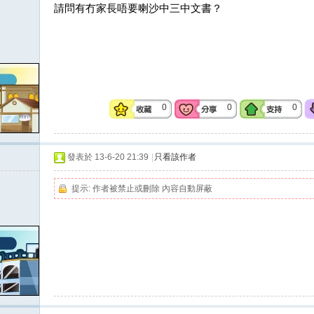
請問有冇家長唔要喇沙中三中文書？
0
0
0
發表於 13-6-20 21:39
|
只看該作者
提示:
作者被禁止或刪除 內容自動屏蔽