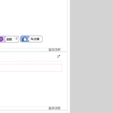
0
返回頂部
#
2
返回頂部