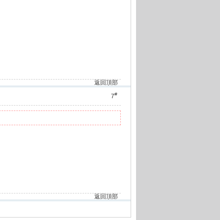
返回頂部
#
7
返回頂部