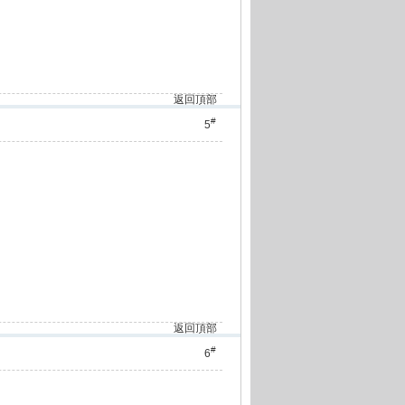
返回頂部
#
5
返回頂部
#
6