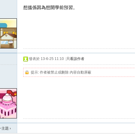
想搵係因為想開學前預習。
發表於 13-6-25 11:10
|
只看該作者
提示:
作者被禁止或刪除 內容自動屏蔽
一主題
›