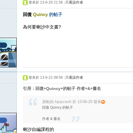
發表於 13-6-20 21:56
|
只看該作者
回復
Quincy
的帖子
為何要喇沙中文書?
發表於 13-6-21 08:56
|
只看該作者
引用：回復+Quincy+的帖子 作者+&+書名
原帖由
lojoycesh
於 13-06-20 發表
回復 Quincy 的帖子
作者 & 書名
喇沙自編課程的