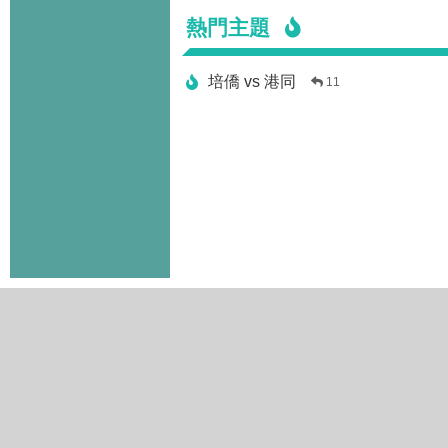
熱門主題
培僑 vs 港同
11