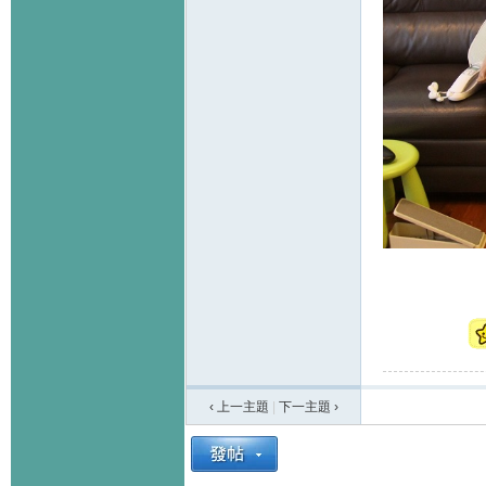
‹ 上一主題
|
下一主題
›