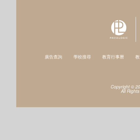
廣告查詢
學校搜尋
教育行事曆
教
Copyright © 2
All Right