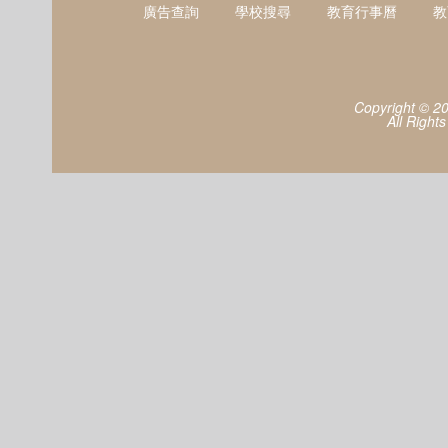
廣告查詢
學校搜尋
教育行事曆
教
Copyright © 2
All Right