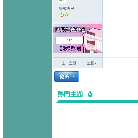
複式洋房
315
‹ 上一主題
|
下一主題
›
熱門主題