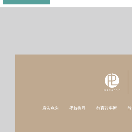
廣告查詢
學校搜尋
教育行事曆
教