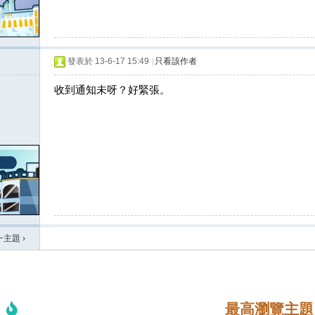
發表於 13-6-17 15:49
|
只看該作者
收到通知未呀？好緊張。
一主題
›
最高瀏覽主題