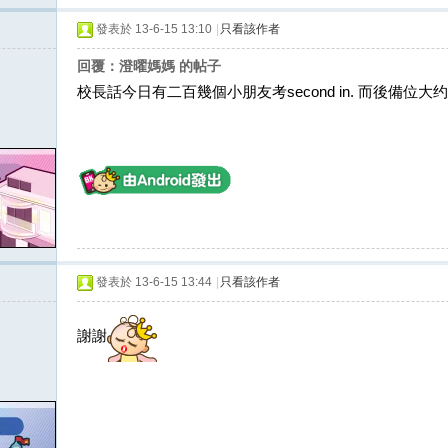
發表於 13-6-15 13:10
|
只看該作者
回覆：澄曜媽媽 的帖子
校長話今日有二百幾個小朋友考second in. 而後備
發表於 13-6-15 13:44
|
只看該作者
謝謝