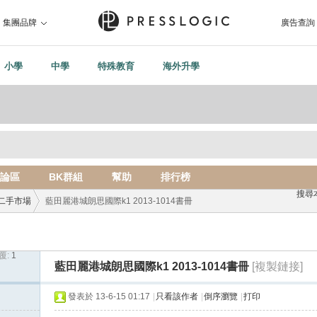
集團品牌
廣告查詢
小學
中學
特殊教育
海外升學
論區
BK群組
幫助
排行榜
搜尋
二手市場
藍田麗港城朗思國際k1 2013-1014書冊
覆:
1
›
藍田麗港城朗思國際k1 2013-1014書冊
[複製鏈接]
發表於 13-6-15 01:17
|
只看該作者
|
倒序瀏覽
|
打印