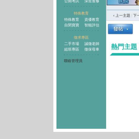
公開考試
深造進修
特殊教育
‹ 上一主題
|
下
特殊教育
資優教育
自閉寶寶
智能評估
徵求專區
二手市場
誠徵老師
熱門主題
組班專區
徵保母車
聯絡管理員