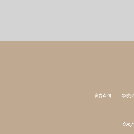
廣告查詢
學校
Copyr