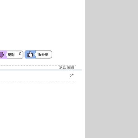
0
返回頂部
#
2