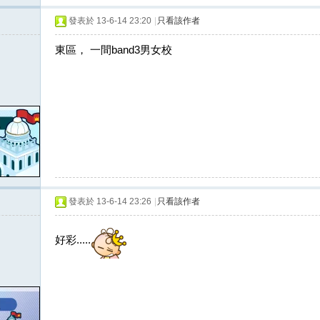
發表於 13-6-14 23:20
|
只看該作者
東區， 一間band3男女校
發表於 13-6-14 23:26
|
只看該作者
好彩.....