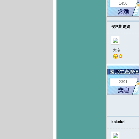
1450
安格斯媽媽
大宅
2391
kokokei