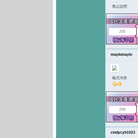
禁止訪問
205
maylomaylo
複式洋房
266
cindycyh1023