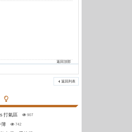
返回頂部
返回列表
pas 打氣區
907
件簿
742