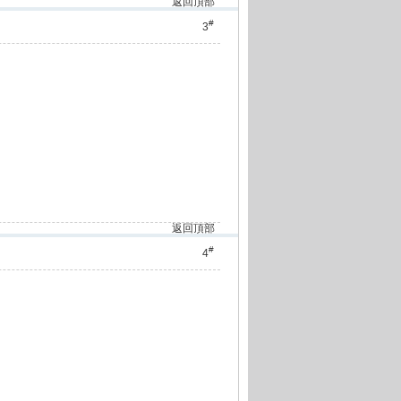
返回頂部
#
3
返回頂部
#
4