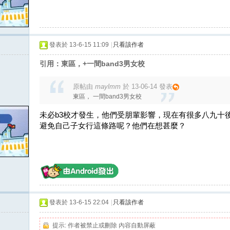
發表於 13-6-15 11:09
|
只看該作者
引用：東區，+一間band3男女校
原帖由
maylmm
於 13-06-14 發表
東區， 一間band3男女校
未必b3校才發生，他們受朋輩影響，現在有很多八九十
避免自己子女行這條路呢？他們在想甚麼？
發表於 13-6-15 22:04
|
只看該作者
提示:
作者被禁止或刪除 內容自動屏蔽