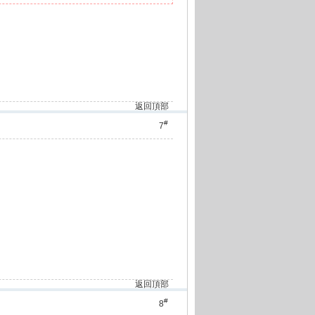
返回頂部
#
7
返回頂部
#
8