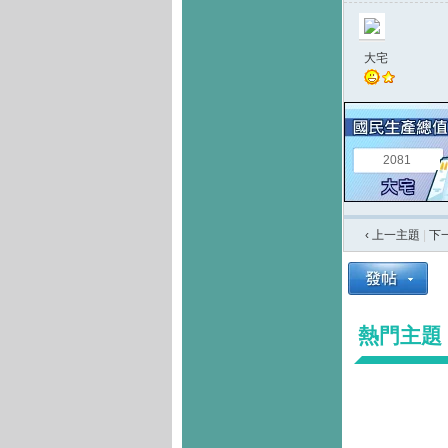
大宅
2081
‹ 上一主題
|
下
熱門主題