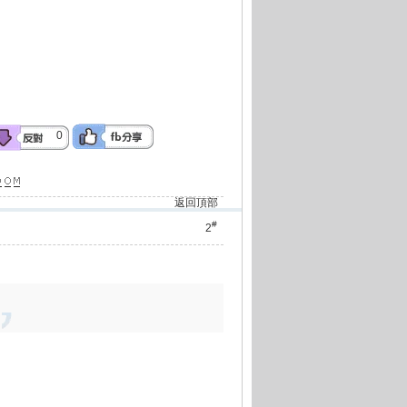
0
返回頂部
#
2