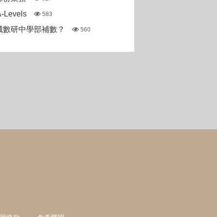
Levels
583
城數研中學部補數？
560