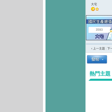
大宅
3593
‹ 上一主題
|
下
熱門主題