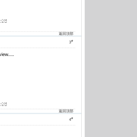
返回頂部
#
3
iew.....
返回頂部
#
4