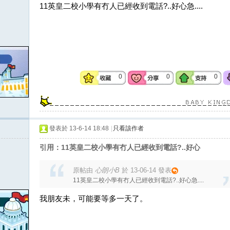
11英皇二校小學有冇人已經收到電話?..好心急....
0
0
0
發表於 13-6-14 18:48
|
只看該作者
引用：11英皇二校小學有冇人已經收到電話?..好心
原帖由
心朗小B
於 13-06-14 發表
11英皇二校小學有冇人已經收到電話?..好心急....
我朋友未，可能要等多一天了。