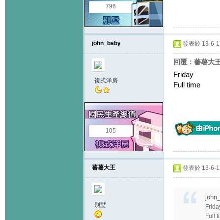
796
john_baby
發表於 13-6-17
回覆：蕃薯大王
Friday
複式洋房
Full time
105
蕃薯大王
發表於 13-6-17
john
別墅
Frida
Full 