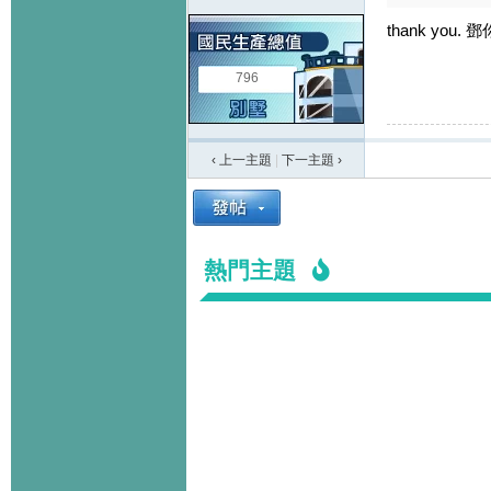
thank you.
796
‹ 上一主題
|
下一主題
›
熱門主題