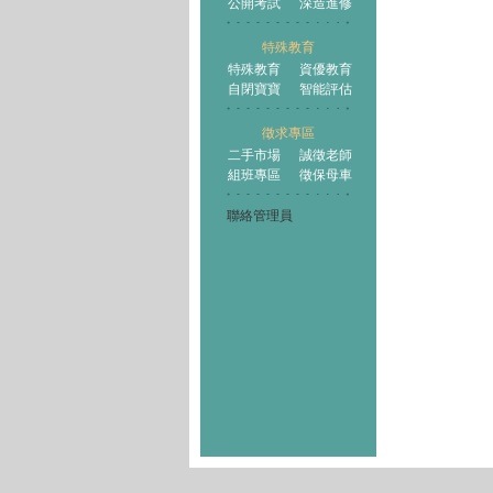
公開考試
深造進修
特殊教育
特殊教育
資優教育
自閉寶寶
智能評估
徵求專區
二手市場
誠徵老師
組班專區
徵保母車
聯絡管理員