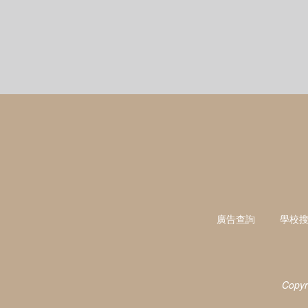
廣告查詢
學校
Copyr