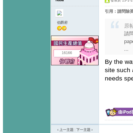
huba
發表於 13-1-28
引用：請問除
伯爵府
原
請問
pa
...
16166
By the wa
site such 
needs spe
‹ 上一主題
|
下一主題
›