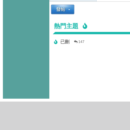
熱門主題
已刪
147