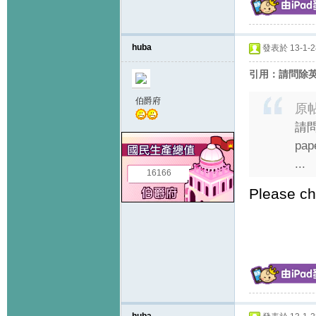
huba
發表於 13-1-28
引用：請問除
伯爵府
原
請問
pa
...
16166
Please ch