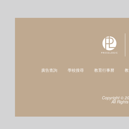
廣告查詢
學校搜尋
教育行事曆
教
Copyright © 2
All Right