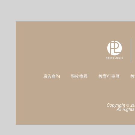
廣告查詢
學校搜尋
教育行事曆
教
Copyright © 2
All Right