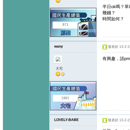
半日ok嗎？
幾錢？
時間如何？
971
wany
發表於 13-2-21
有興趣，請p
大宅
1981
LOVELY-BABE
發表於 13-2-21