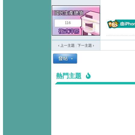
116
‹ 上一主題
|
下一主題
›
熱門主題