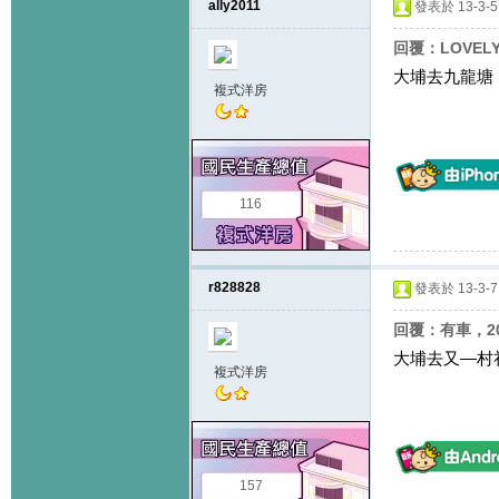
ally2011
發表於 13-3-5 
回覆：LOVELY
大埔去九龍塘
複式洋房
116
r828828
發表於 13-3-7 
回覆：有車，2
大埔去又—村
複式洋房
157