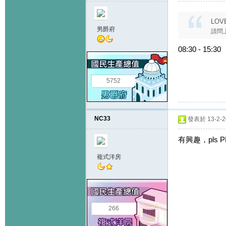
LOVE
男爵府
請問
08:30 - 15:30
5752
NC33
發表於 13-2-20
有興趣，pls P
複式洋房
266