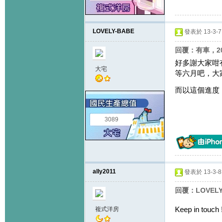
LOVELY-BABE
發表於 13-3-7 
回覆：有車，2
好多謝大家咁
大宅
等六月吧，大
而以這個進度
3089
ally2011
發表於 13-3-8 
回覆：LOVELY
Keep in touch 
複式洋房