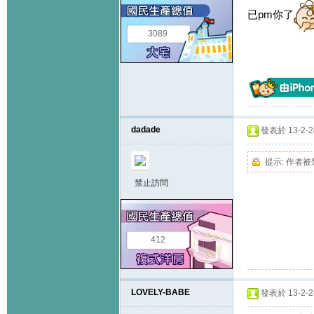
已pm你了
3089
dadade
發表於 13-2-24
提示:
作者被
禁止訪問
412
LOVELY-BABE
發表於 13-2-24