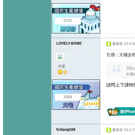
5752
LOVELY-BABE
發表於 13-2-6 
引用：大埔去
大宅
原帖
大埔
請問上下課時
3089
fchiang168
發表於 13-2-7 