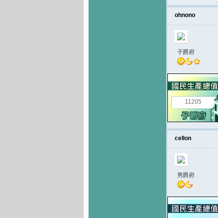
ohnono
子爵府
11205
cellon
男爵府