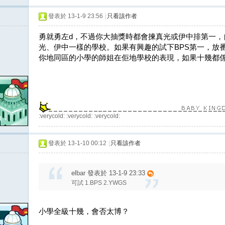
發表於 13-1-9 23:56
|
只看該作者
勇就勇左d，不過你大抽獎時都會揀真光或伊中排第一，
光、伊中一樣的學校。如果有興趣的試下BPS第一，放
你地同區的小學的師姐在佢地學校的表現，如果十幾都係b
:verycold: :verycold: :verycold:
發表於 13-1-10 00:12
|
只看該作者
elbar 發表於 13-1-9 23:33
可試 1.BPS 2.YWGS
小學全級十幾，會否太博？