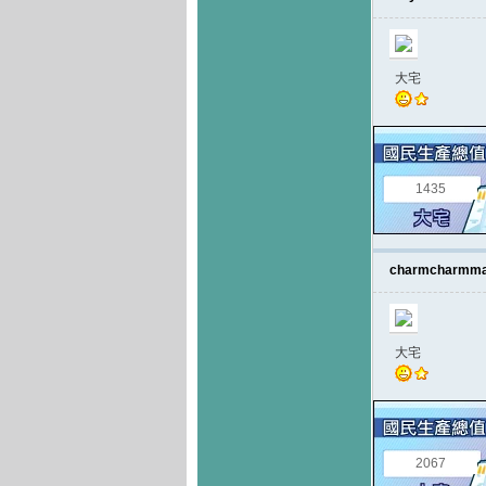
大宅
1435
charmcharmm
大宅
2067