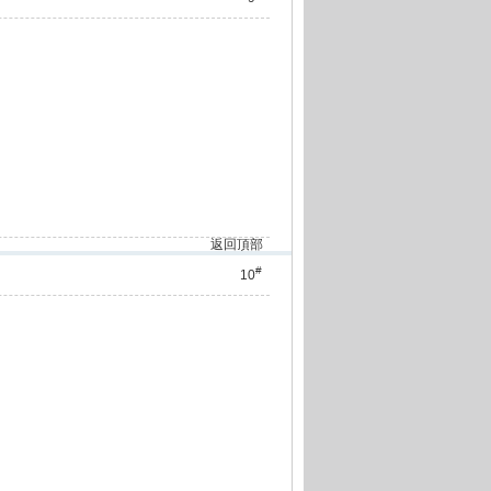
返回頂部
#
10