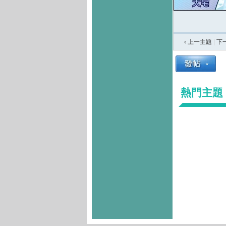
‹ 上一主題
|
下
熱門主題