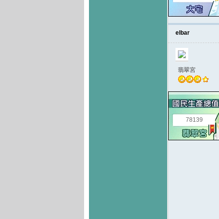
elbar
翡翠宮
78139