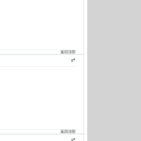
返回頂部
#
8
返回頂部
#
9