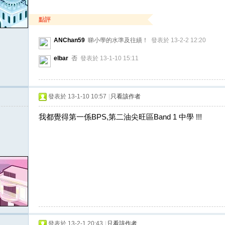
點評
ANChan59
睇小學的水準及往績！
發表於 13-2-2 12:20
elbar
否
發表於 13-1-10 15:11
發表於 13-1-10 10:57
|
只看該作者
我都覺得第一係BPS,第二油尖旺區Band 1 中學 !!!
發表於 13-2-1 20:43
|
只看該作者