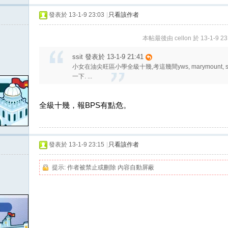
發表於 13-1-9 23:03
|
只看該作者
本帖最後由 cellon 於 13-1-9 2
ssit 發表於 13-1-9 21:41
小女在油尖旺區小學全級十幾,考這幾間yws, marymount, st s
一下. ...
全級十幾，報BPS有點危。
發表於 13-1-9 23:15
|
只看該作者
提示:
作者被禁止或刪除 內容自動屏蔽