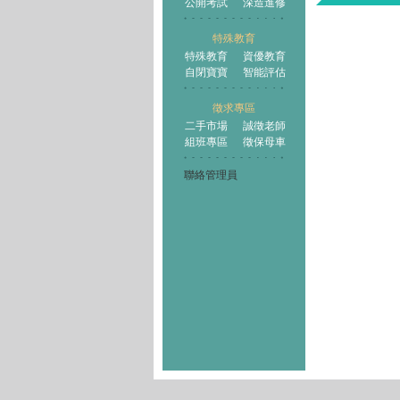
公開考試
深造進修
特殊教育
特殊教育
資優教育
自閉寶寶
智能評估
徵求專區
二手市場
誠徵老師
組班專區
徵保母車
聯絡管理員