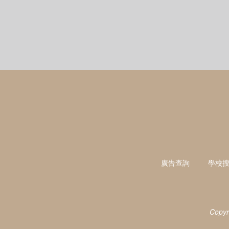
廣告查詢
學校
Copyr