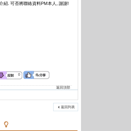
介紹. 可否將聯絡資料PM本人, 謝謝!
0
返回頂部
返回列表