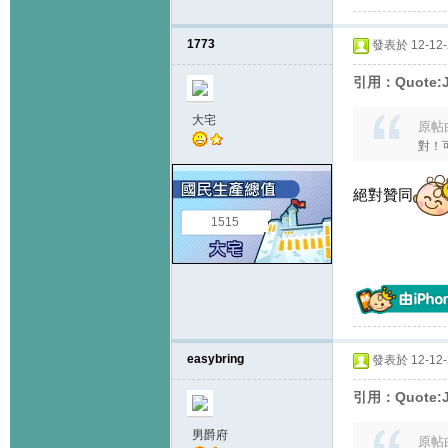
1773
發表於 12-12-2
引用：Quote:J
大宅
原帖
對！可能
絕對贊同
1515
easybring
發表於 12-12-2
引用：Quote:J
男爵府
原帖