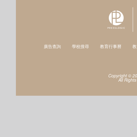
廣告查詢
學校搜尋
教育行事曆
教
Copyright © 2
All Right