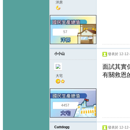
洋房
57
小小山
發表於 12-12-1
面試其實係
有關救恩
大宅
4457
Cattdogg
發表於 12-12-1