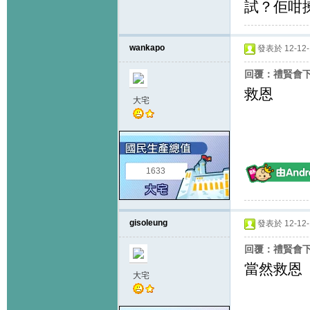
試？佢咁
wankapo
發表於 12-12-1
回覆：禮賢會
救恩
大宅
1633
gisoleung
發表於 12-12-1
回覆：禮賢會
當然救恩
大宅