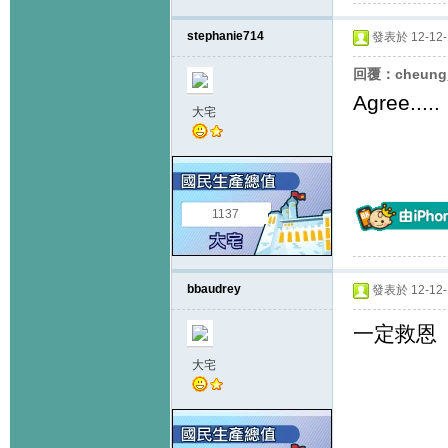
stephanie714
發表於 12-12-1
回覆：cheung
Agree.....
大宅
1137
bbaudrey
發表於 12-12-1
一定救恩
大宅