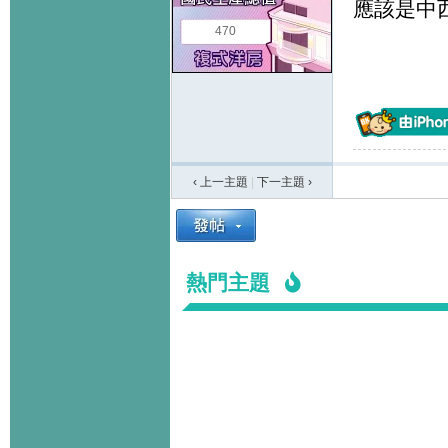
應該是中
470
‹ 上一主題
|
下一主題
›
熱門主題