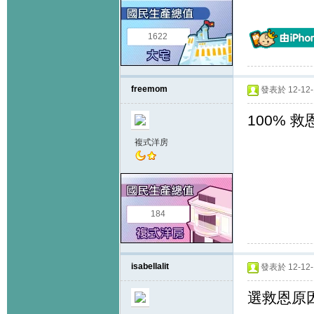
1622
freemom
發表於 12-12-1
100% 救
複式洋房
184
isabellalit
發表於 12-12-1
選救恩原